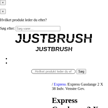
×
×
Hvilket produkt leder du efter?
Søg efter:
JUSTBRUSH
JUSTBRUSH
JUSTBRUSH
JUSTBRUSH
Søg
/
Express
/
Express Gasslange 2 X
38 Indv. Venstre Gev.
Express