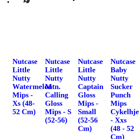
Nutcase
Nutcase
Nutcase
Nutcase
Little
Little
Little
Baby
Nutty
Nutty
Nutty
Nutty
Watermelon
Mtn.
Captain
Sucker
Mips -
Calling
Gloss
Punch
Xs (48-
Gloss
Mips -
Mips
52 Cm)
Mips - S
Small
Cykelhj
(52-56)
(52-56
- Xxs
Cm)
(48 - 52
Cm)