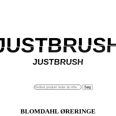
JUSTBRUS
JUSTBRUS
JUSTBRUSH
JUSTBRUSH
Søg
BLOMDAHL ØRERINGE